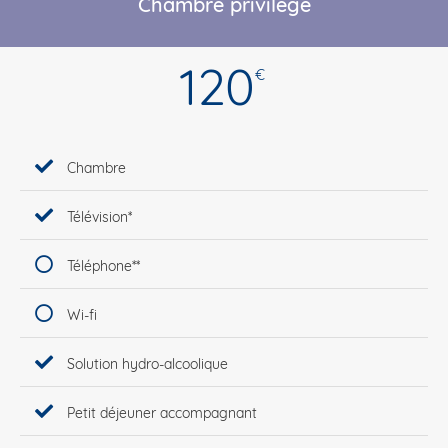
Chambre privilège
120
€
Chambre
Télévision*
Téléphone**
Wi-fi
Solution hydro-alcoolique
Petit déjeuner accompagnant