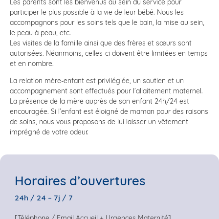
Les parents sont les bienvenus au sein du service pour
participer le plus possible à la vie de leur bébé. Nous les
accompagnons pour les soins tels que le bain, la mise au sein,
le peau à peau, etc.
Les visites de la famille ainsi que des frères et sœurs sont
autorisées. Néanmoins, celles-ci doivent être limitées en temps
et en nombre.
La relation mère-enfant est privilégiée, un soutien et un
accompagnement sont effectués pour l’allaitement maternel.
La présence de la mère auprès de son enfant 24h/24 est
encouragée. Si l’enfant est éloigné de maman pour des raisons
de soins, nous vous proposons de lui laisser un vêtement
imprégné de votre odeur.
Horaires d’ouvertures
24h / 24 – 7j / 7
[Téléphone / Email Accueil + Urgences Maternité]