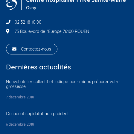
02 32 18 10 00
73 Boulevard de l'Europe 76100 ROUEN
Contactez-nous
Dernières actualités
Nouvel atelier collectif et ludique pour mieux préparer votre
grossesse
7 décembre 2018
Occaecat cupidatat non proident
6 décembre 2018