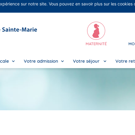
expérience sur notre site. Vous pouvez en savoir plus sur les cookies 

MATERNITÉ
MO
cale
Votre admission
Votre séjour
Votre re