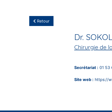
Retour
Dr. SOKO
Chirurgie de 
Secrétariat :
01 53
Site web :
https://w