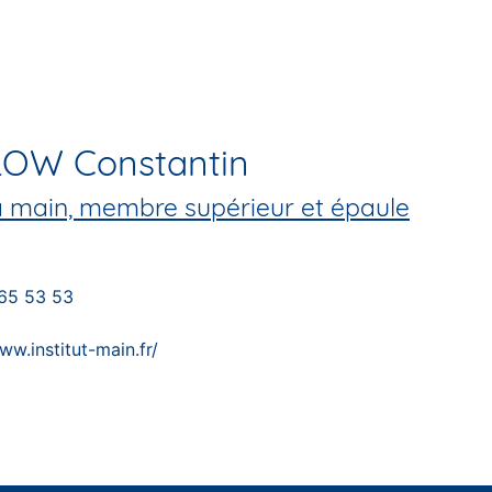
LOW Constantin
la main, membre supérieur et épaule
 65 53 53
ww.institut-main.fr/