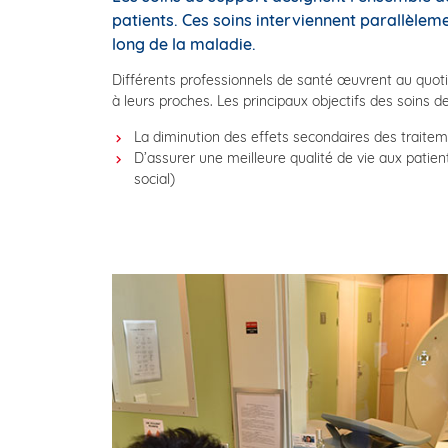
patients. Ces soins interviennent parallèlemen
long de la maladie.
Différents professionnels de santé œuvrent au quoti
à leurs proches. Les principaux objectifs des soins d
La diminution des effets secondaires des traiteme
D’assurer une meilleure qualité de vie aux patien
social)