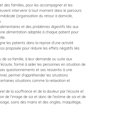
 et des familles, pour les accompagner et les
 peuvent intervenir à tout moment dans le parcours
e médicale (organisation du retour à domicile,
.
limentaires et des problèmes digestifs liés aux
 une alimentation adaptée à chaque patient pour
lle.
e les patients dans la reprise d’une activité
ssi proposée pour réduire les effets négatifs liés
ou de sa famille, à leur demande ou suite aux
l’écoute, formé à aider les personnes en situation de
, ses questionnements et ses ressentis à une
nnel, permet d’appréhender les situations
certaines situations comme la relaxation et
de la souffrance et de la douleur par l’écoute et
tion de l’image de soi et donc de l’estime de soi et de
visage, soins des mains et des ongles, maquillage,