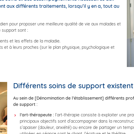
t aux différents traitements, lorsqu’il y en a, tout au
dien pour proposer une meilleure qualité de vie aux malades et
e support sont :
nts et les effets de la maladie.
ts et à leurs proches (sur le plan physique, psychologique et
Différents soins de support existent
Au sein de [Dénomination de l’établissement] différents pro
de support :
l’art-thérapeute :
l’art-thérapie consiste à exploiter une pra
principaux objectifs sont d’accompagner dans la reconstructi
s’apaiser (douleur, anxiété) ou encore de partager un temps
utilisées en séance sont le chant, l’écriture et le théâtre.