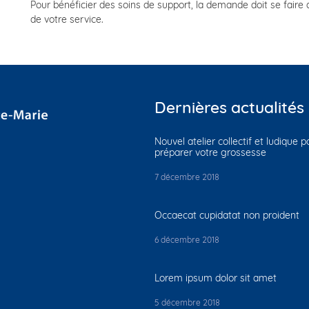
Pour bénéficier des soins de support, la demande doit se fair
de votre service.
Dernières actualités
Nouvel atelier collectif et ludique 
préparer votre grossesse
7 décembre 2018
Occaecat cupidatat non proident
6 décembre 2018
Lorem ipsum dolor sit amet
5 décembre 2018